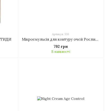
Артикул: 330
ПТИДИ
Мікроемульсія для контуру очей Рослинні пептиди
792 грн
В наявності