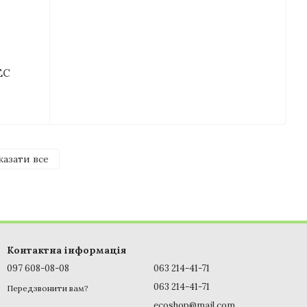
ЕС
казати все
Контактна інформація
097 608-08-08
063 214-41-71
063 214-41-71
Передзвонити вам?
ecoshop@mail.com