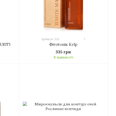
1
Артикул: 326
URITI
Фітотонік Kelp
335 грн
В наявності