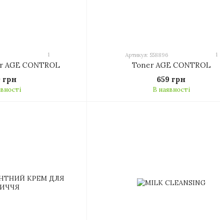
1
1
6
Артикул: 558896
r AGE CONTROL
Toner AGE CONTROL
9 грн
659 грн
явності
В наявності