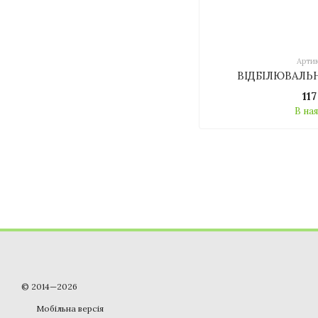
Артик
ВІДБІЛЮВАЛЬ
11
В на
© 2014—2026
Мобільна версія