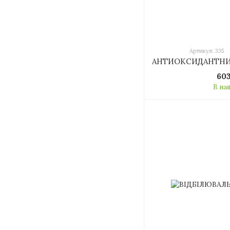
Артикул: 335
60
В на