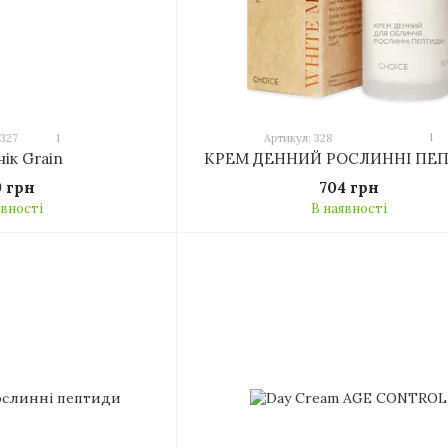
1
 327
1
Артикул: 328
КРЕМ ДЕННИЙ РОСЛИННІ ПЕ
нік Grain
704 грн
9 грн
В наявності
явності