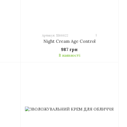
1
Артикул: 5566622
Night Cream Age Control
987 грн
В наявності