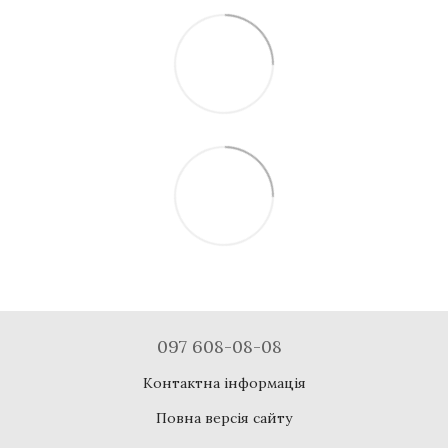
097 608-08-08
Контактна інформація
Повна версія сайту