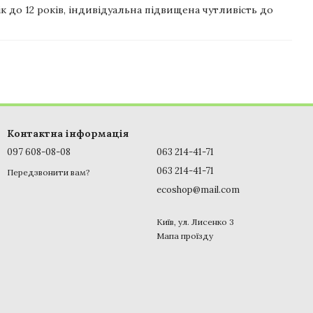
 вік до 12 років, індивідуальна підвищена чутливість до
Контактна інформація
097 608-08-08
063 214-41-71
063 214-41-71
Передзвонити вам?
ecoshop@mail.com
Київ, ул. Лисенко 3
Мапа проїзду