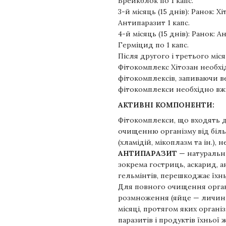
Брейкблок по 1 капс.
3-й місяць (15 днів): Ранок: Хі
Антипаразит 1 капс.
4-й місяць (15 днів): Ранок: 
Герміцид по 1 капс.
Після другого і третього мі
Фітокомплекс Хітозан необхі
фітокомплексів, запиваючи ве
фітокомплекси необхідно вжи
АКТИВНІ КОМПОНЕНТИ:
Фітокомплекси, що входять 
очищенню організму від біль
(хламідій, мікоплазм та ін.),
АНТИПАРАЗИТ
— натуральни
зокрема гостриць, аскарид, а
гельмінтів, перешкоджає їхн
Для повного очищення орган
розмноження (яйце — личинка
місяці, протягом яких орган
паразитів і продуктів їхньої 