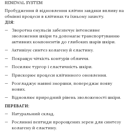
RENEWAL SYSTEM
Пробудження й відновлення клітин завдяки впливу на
обмінні процеси в клітинах та їхньому захисту.
ДІЯ:
Зворотна емульсія забезпечує інтенсивне
зволоження шкіри та допомагає транспортуванню
активних компонентів до глибоких шарів шкіри.
Активізує синтез колагену й еластину.
Покращує чіткість контурів обличчя.
Посилює тургор і еластичність шкіри.
Прискорює процеси клітинного оновлення.
Розгладжує наявні зморшки, попереджає появу
нових.
Відновлює природний рівень зволоженості шкіри.
ПЕРЕВАГИ:
Натуральний склад.
Рослинні пептиди пророщених зерен для синтезу
колагену й еластину.