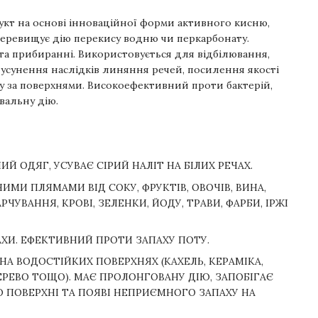
кт на основі інноваційної форми активного кисню,
перевищує дію перекису водню чи перкарбонату.
та прибиранні. Використовується для відбілювання,
усунення наслідків линяння речей, посилення якості
у за поверхнями. Високоефективний проти бактерій,
вальну дію.
ИЙ ОДЯГ, УСУВАЄ СІРИЙ НАЛІТ НА БІЛИХ РЕЧАХ.
ИМИ ПЛЯМАМИ ВІД СОКУ, ФРУКТІВ, ОВОЧІВ, ВИНА,
РЧУВАННЯ, КРОВІ, ЗЕЛЕНКИ, ЙОДУ, ТРАВИ, ФАРБИ, ІРЖІ
ХИ. ЕФЕКТИВНИЙ ПРОТИ ЗАПАХУ ПОТУ.
НА ВОДОСТІЙКИХ ПОВЕРХНЯХ (КАХЕЛЬ, КЕРАМІКА,
ДЕРЕВО ТОЩО). МАЄ ПРОЛОНГОВАНУ ДІЮ, ЗАПОБІГАЄ
ПОВЕРХНІ ТА ПОЯВІ НЕПРИЄМНОГО ЗАПАХУ НА