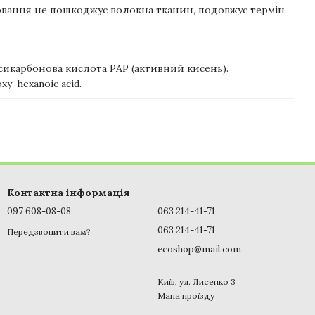
лювання не пошкоджує волокна тканин, подовжує термін
сикарбонова кислота PAP (активний кисень).
xy-hexanoic acid.
Контактна інформація
097 608-08-08
063 214-41-71
063 214-41-71
Передзвонити вам?
ecoshop@mail.com
Київ, ул. Лисенко 3
Мапа проїзду