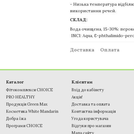
- Низька температура відбі
використання речей.
СКЛАД:
Вода очищена, 15-30%: перок
INCI: Aqua, Ɛ-phthalimido-pero
Доставка
Оплата
Каталог
Клієнтам
Фітокомплекси CHOICE
Вхід до кабінету
PRO HEALTHY
Акція!
Продукція Green Max
Доставка та оплата
Косметика White Mandarin
Контактна інформація
Добра їжа
Угода користувача
Програми CHOICE
Відгуки про магазин
Мапа сайту