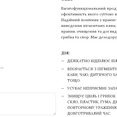
Багатофункціональний проду
ефективність якого суттєво 
Надійний помічник у пранні 
виведення пігментних плям, 
прання, очищення та догляд
грибка та спор. Має дезодору
ДІЯ:
ДЕЛІКАТНО ВІДБІЛЮЄ БІЛ
гою
ВПОРАЄТЬСЯ З ПІГМЕНТН
КАВИ, ЧАЮ, ДИТЯЧОГО ХА
ТОЩО.
УСУВАЄ НЕПРИЄМНІ ЗАПА
ЗНИЩУЄ ЦВІЛЬ І ГРИБОК 
СКЛО, ПЛАСТИК, ГУМА, 
ПОВТОРНОМУ УРАЖЕННЮ 
ДОВГОТРИВАЛИЙ ЧАС.