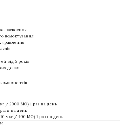
дке засвоєння
го всмоктування
 травлення
м’язів
ей від 5 років
ких дозах
 компонентів
кг / 2000 МО) 1 раз на день
 рази на день
 (10 мкг / 400 МО) 1 раз на день
ти