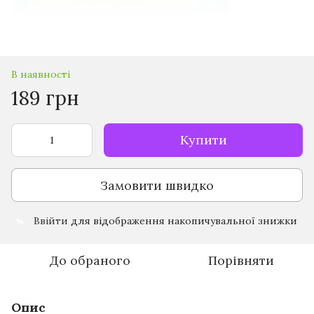
В наявності
189 грн
Купити
Замовити швидко
Ввійти
для відображення накопичувальної знижки
%
До обраного
Порівняти
Опис