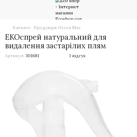
Каталог
Продукція Green Max
ЕКОспрей натуральний для
видалення застарілих плям
Артикул:
301681
1 відгук