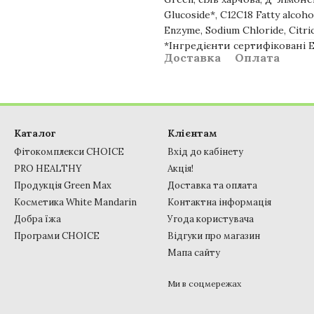
Glucoside*, C12C18 Fatty alcoho
Enzyme, Sodium Chloride, Citric
*Інгредієнти сертифіковані E
Доставка
Оплата
Каталог
Клієнтам
Фітокомплекси CHOICE
Вхід до кабінету
PRO HEALTHY
Акція!
Продукція Green Max
Доставка та оплата
Косметика White Mandarin
Контактна інформація
Добра їжа
Угода користувача
Програми CHOICE
Відгуки про магазин
Мапа сайту
Ми в соцмережах