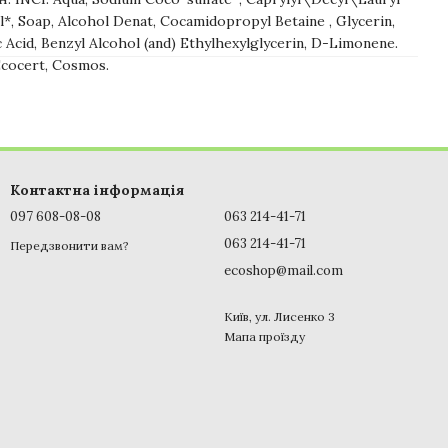
l*, Soap, Alcohol Denat, Cocamidopropyl Betaine , Glycerin,
 Acid, Benzyl Alcohol (and) Ethylhexylglycerin, D-Limonene.
cocert, Cosmos.
Контактна інформація
097 608-08-08
063 214-41-71
063 214-41-71
Передзвонити вам?
ecoshop@mail.com
Київ, ул. Лисенко 3
Мапа проїзду