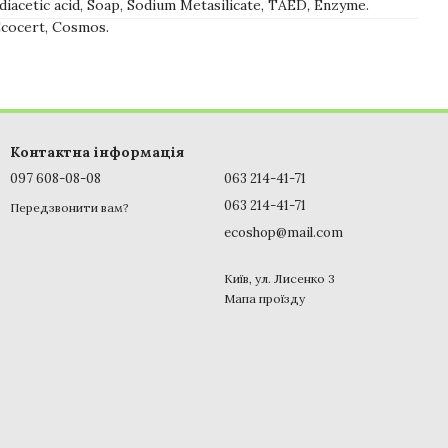
diacetic acid, Soap, Sodium Metasilicate, TAED, Enzyme.
cocert, Cosmos.
Контактна інформація
097 608-08-08
063 214-41-71
063 214-41-71
Передзвонити вам?
ecoshop@mail.com
Київ, ул. Лисенко 3
Мапа проїзду