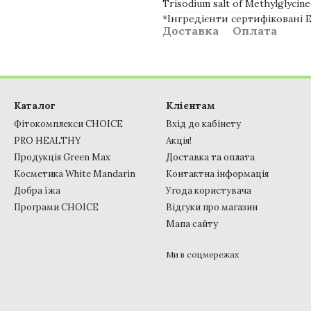
Trisodium salt of Methylglycine
*Інгредієнти сертифіковані E
Доставка
Оплата
Каталог
Клієнтам
Фітокомплекси CHOICE
Вхід до кабінету
PRO HEALTHY
Акція!
Продукція Green Max
Доставка та оплата
Косметика White Mandarin
Контактна інформація
Добра їжа
Угода користувача
Програми CHOICE
Відгуки про магазин
Мапа сайту
Ми в соцмережах