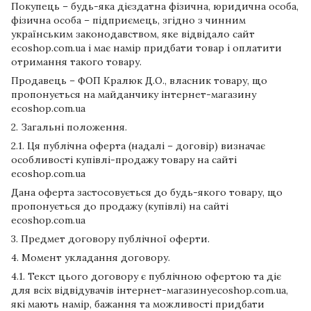
Покупець – будь-яка дієздатна фізична, юридична особа,
фізична особа – підприємець, згідно з чинним
українським законодавством, яке відвідало сайт
ecoshop.com.ua і має намір придбати товар і оплатити
отримання такого товару.
Продавець – ФОП Кралюк Д.О., власник товару, що
пропонується на майданчику інтернет-магазину
ecoshop.com.ua
2. Загальні положення.
2.1. Ця публічна оферта (надалі – договір) визначає
особливості купівлі-продажу товару на сайті
ecoshop.com.ua
Дана оферта застосовується до будь-якого товару, що
пропонується до продажу (купівлі) на сайті
ecoshop.com.ua
3. Предмет договору публічної оферти.
4. Момент укладання договору.
4.1. Текст цього договору є публічною офертою та діє
для всіх відвідувачів інтернет-магазинуecoshop.com.ua,
які мають намір, бажання та можливості придбати