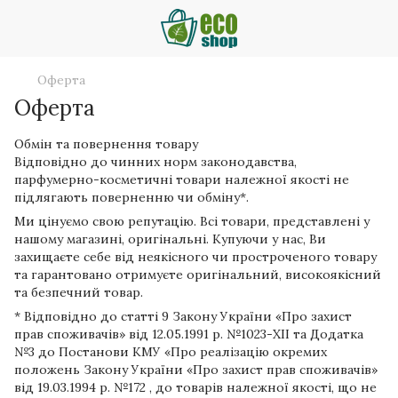
Оферта
Оферта
Обмін та повернення товару
Відповідно до чинних норм законодавства,
парфумерно-косметичні товари належної якості не
підлягають поверненню чи обміну*.
Ми цінуємо свою репутацію. Всі товари, представлені у
нашому магазині, оригінальні. Купуючи у нас, Ви
захищаєте себе від неякісного чи простроченого товару
та гарантовано отримуєте оригінальний, високоякісний
та безпечний товар.
* Відповідно до статті 9 Закону України «Про захист
прав споживачів» від 12.05.1991 р. №1023-ХІІ та Додатка
№3 до Постанови КМУ «Про реалізацію окремих
положень Закону України «Про захист прав споживачів»
від 19.03.1994 р. №172 , до товарів належної якості, що не