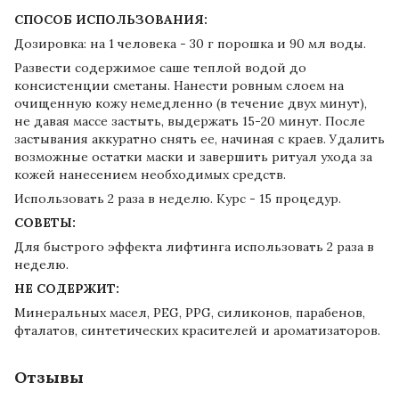
СПОСОБ ИСПОЛЬЗОВАНИЯ:
Дозировка: на 1 человека - 30 г порошка и 90 мл воды.
Развести содержимое саше теплой водой до
консистенции сметаны. Нанести ровным слоем на
очищенную кожу немедленно (в течение двух минут),
не давая массе застыть, выдержать 15-20 минут. После
застывания аккуратно снять ее, начиная с краев. Удалить
возможные остатки маски и завершить ритуал ухода за
кожей нанесением необходимых средств.
Использовать 2 раза в неделю. Курс - 15 процедур.
СОВЕТЫ:
Для быстрого эффекта лифтинга использовать 2 раза в
неделю.
НЕ СОДЕРЖИТ:
Минеральных масел, PEG, PPG, силиконов, парабенов,
фталатов, синтетических красителей и ароматизаторов.
Отзывы