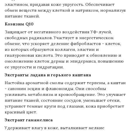
эластином, придавая коже упругость. Обеспечивает
обмен веществ между клеткой и матриксом, нормализуя
питание тканей.
Коэнзим Q10
Защищает от негативного воздействия УФ-лучей,
свободных радикалов. Участвует в энергетическом
обмене, что ускоряет деление фибробластов - клеток,
из которых образуются коллаген, эластин и
гиалуроновая кислота. Это приводит к обновлению и
омоложению клеток дермы и эпидермиса, повышению
ее упругости и гидратации.
Экстракты ладана и горького каштана
Настойка ароматной смолы содержит терпены, а каштан
- сапонин эсцин и флавоноиды. Они способны
усиливать метаболизм и кровообращение. Это улучшает
питание тканей, состояние сосудов, уменьшает отеки,
устраняет темные круги под глазами, кожа приобретает
красивый цвет.
Экстракт гамамелиса
Удерживает влагу в коже, выталкивает мелкие