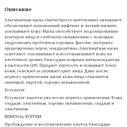
Описание
Альгинатная маска «Антистресс» интенсивно увлажняет,
обеспечивает мгновенный лифтинг и легкий пилинг,
успокаивает кожу. Маска способствует моделированию
контуров лица и глубокому увлажнению с помощью
гидролизата протеинов горошка, фасоли, экстракта
пророщенных зерен, хондроитина. Альгинатная маска
осветляет, омолаживает и восстанавливает кожу на
клеточном уровне благодаря мощным антиоксидантам,
в частности Q10. Придает упругость и повышает тонус
кожи, освежает и улучшает цвет лица. Даже после
первого применения маски кожа лица становится
сияющей, упругой, хорошо увлажненной.
Результат
Результат заметен уже после первого применения. Кожа
гладкая, эластичная, хорошо увлажненная, гладкая и
эластичная.
RENEWAL SYSTEM
Пробуждение и восстановление клеток благодаря