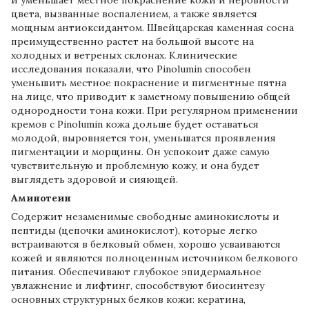
цвета, вызванные воспалением, а также является
мощным антиоксидантом. Швейцарская каменная сосна
преимущественно растет на большой высоте на
холодных и ветреных склонах. Клинические
исследования показали, что Pinolumin способен
уменьшить местное покраснение и пигментные пятна
на лице, что приводит к заметному повышению общей
однородности тона кожи. При регулярном применении
кремов с Pinolumin кожа дольше будет оставаться
молодой, выровняется тон, уменьшатся проявления
пигментации и морщины. Он успокоит даже самую
чувствительную и проблемную кожу, и она будет
выглядеть здоровой и сияющей.
Аминотеин
Содержит незаменимые свободные аминокислоты и
пептиды (цепочки аминокислот), которые легко
встраиваются в белковый обмен, хорошо усваиваются
кожей и являются полноценным источником белкового
питания. Обеспечивают глубокое эпидермальное
увлажнение и лифтинг, способствуют биосинтезу
основных структурных белков кожи: кератина,