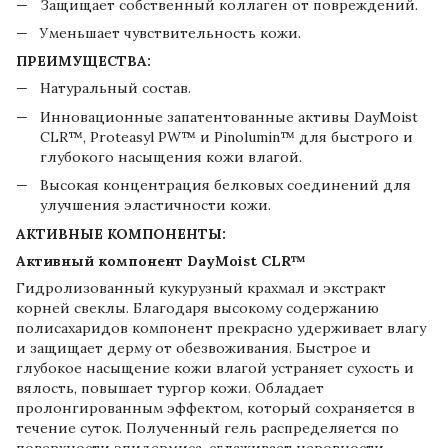
Защищает собственный коллаген от повреждений.
Уменьшает чувствительность кожи.
ПРЕИМУЩЕСТВА:
Натуральный состав.
Инновационные запатентованные активы DayMoist
CLR™, Proteasyl PW™ и Ріnolumin™ для быстрого и
глубокого насыщения кожи влагой.
Высокая концентрация белковых соединений для
улучшения эластичности кожи.
АКТИВНЫЕ КОМПОНЕНТЫ:
Активный компонент DayMoist CLR™
Гидролизованный кукурузный крахмал и экстракт
корней свеклы. Благодаря высокому содержанию
полисахаридов компонент прекрасно удерживает влагу
и защищает дерму от обезвоживания. Быстрое и
глубокое насыщение кожи влагой устраняет сухость и
вялость, повышает тургор кожи. Обладает
пролонгированным эффектом, который сохраняется в
течение суток. Полученный гель распределяется по
поверхности эпидермиса, сглаживает неровности,