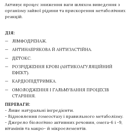
Активує процес зниження ваги шляхом виведення з
організму зайвої рідини та прискорення метаболічних
реакцій.
ДІЯ:
ЛІМФОДРЕНАЖ.
АНТИНАБРЯКОВА Й АНТИЗАСТІЙНА.
ДЕТОКС.
РОЗРІДЖЕННЯ КРОВІ (АНТИКОАГУЛЯЦІЙНИЙ
ЕФЕКТ).
КАРДІОПІДТРИМКА.
ОМОЛОДЖЕННЯ І ГАЛЬМУВАННЯ ПРОЦЕСІВ
СТАРІННЯ.
ПЕРЕВАГИ:
- Лише натуральні інгредієнти.
- Відновлення гомеостазу і правильного метаболізму.
- Джерело біологічно активних речовин, омега-6 і -9,
вітамінів та макро- й мікроелементів.