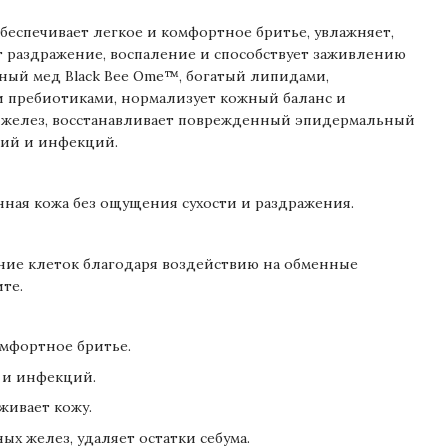
беспечивает легкое и комфортное бритье, увлажняет,
 раздражение, воспаление и способствует заживлению
ый мед Black Bee Ome™, богатый липидами,
 пребиотиками, нормализует кожный баланс и
х желез, восстанавливает поврежденный эпидермальный
ний и инфекций.
ная кожа без ощущения сухости и раздражения.
ние клеток благодаря воздействию на обменные
ите.
омфортное бритье.
 и инфекций.
живает кожу.
ых желез, удаляет остатки себума.