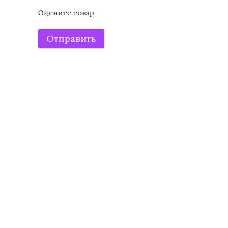
Оцените товар
Отправить