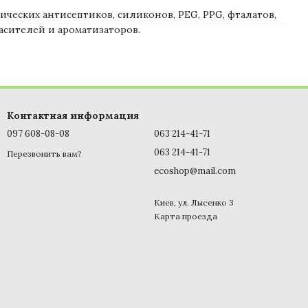
ических антисептиков, силиконов, PEG, PPG, фталатов,
асителей и ароматизаторов.
Контактная информация
097 608-08-08
063 214-41-71
063 214-41-71
Перезвонить вам?
ecoshop@mail.com
Киев, ул. Лысенко 3
Карта проезда