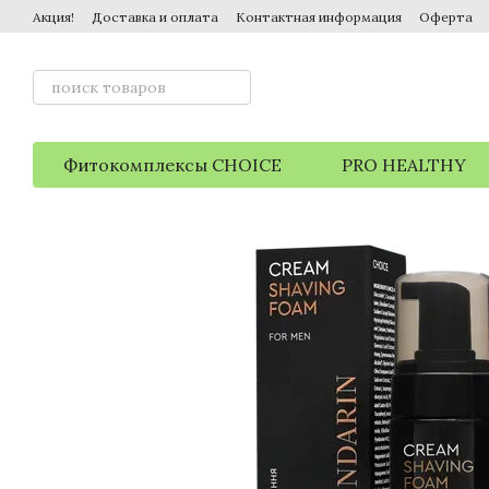
Перейти к основному контенту
Акция!
Доставка и оплата
Контактная информация
Оферта
Фитокомплексы CHOICE
PRO HEALTHY