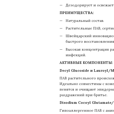
Дезодорирует и освежает
ПРЕИМУЩЕСТВА:
Натуральный состав.
Растительные ПАВ, серти
Швейцарский инновацион
быстрого восстановления
Высокая концентрация ра
инфекций.
АКТИВНЫЕ КОМПОНЕНТЫ:
Decyl Glucoside и Lauroyl/M
ПАВ растительного происхож
Идеально совместимы с коже
пенятся и очищают эпидерм
раздражений при бритье.
Disodium Cocoyl Glutamate/
Гипоаллергенное ПАВ с амин