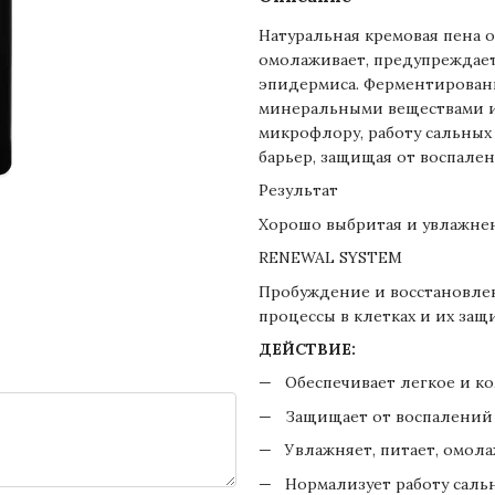
Натуральная кремовая пена о
омолаживает, предупреждает
эпидермиса. Ферментированн
минеральными веществами и
микрофлору, работу сальны
барьер, защищая от воспале
Результат
Хорошо выбритая и увлажнен
RENEWAL SYSTEM
Пробуждение и восстановле
процессы в клетках и их защ
ДЕЙСТВИЕ:
Обеспечивает легкое и к
Защищает от воспалений
Увлажняет, питает, омола
Нормализует работу сальн