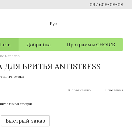
097 608-08-08
Рус
arin
Добра їжа
Программы CHOICE
te Mandarin
 ДЛЯ БРИТЬЯ ANTISTRESS
тавить отзыв
К сравнению
В желания
пительной скидки
Быстрый заказ