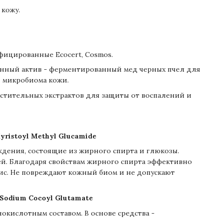
 кожу.
фицированные Ecocert, Cosmos.
ный актив - ферментированный мед черных пчел для
 микробиома кожи.
стительных экстрактов для защиты от воспалений и
yristoyl Methyl Glucamide
дения, состоящие из жирного спирта и глюкозы.
й. Благодаря свойствам жирного спирта эффективно
ис. Не повреждают кожный биом и не допускают
Sodium Cocoyl Glutamate
окислотным составом. В основе средства -