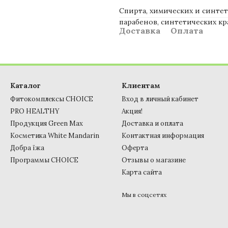
Спирта, химических и синтет
парабенов, синтетических кр
Доставка
Оплата
Каталог
Клиентам
Фитокомплексы CHOICE
Вход в личный кабинет
PRO HEALTHY
Акция!
Продукция Green Max
Доставка и оплата
Косметика White Mandarin
Контактная информация
Добра їжа
Оферта
Программы CHOICE
Отзывы о магазине
Карта сайта
Мы в соцсетях